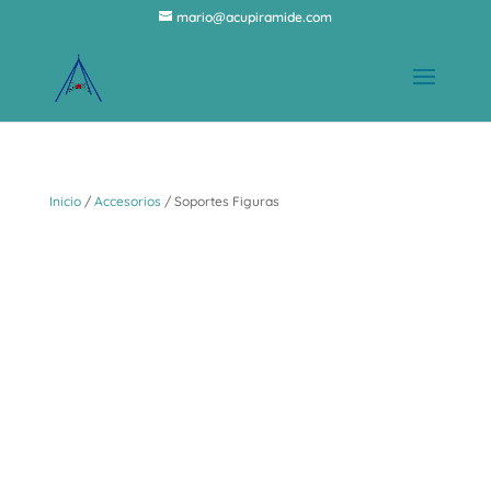
mario@acupiramide.com
Inicio
/
Accesorios
/ Soportes Figuras