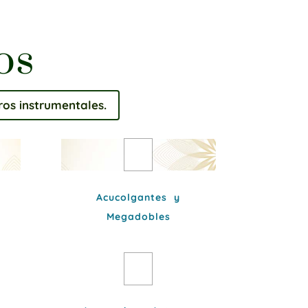
os
os instrumentales.
Acucolgantes y
Megadobles