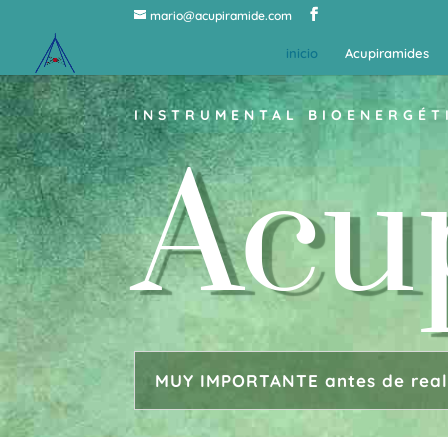
mario@acupiramide.com
inicio
Acupiramides
INSTRUMENTAL BIOENERGÉT
Acu
MUY IMPORTANTE antes de reali