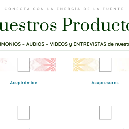
CONECTA CON LA ENERGÍA DE LA FUENTE
uestros Product
IMONIOS – AUDIOS – VIDEOS y ENTREVISTAS de nuestr
Acupirámide
Acupresores