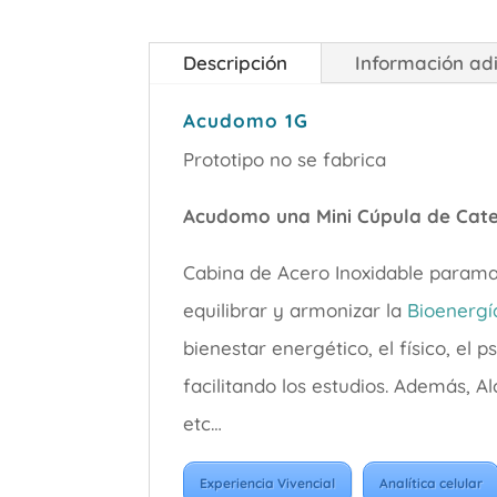
Descripción
Información adi
Acudomo 1G
Prototipo no se fabrica
Acudomo una Mini Cúpula de Cate
Cabina de Acero Inoxidable param
equilibrar y armonizar la
Bioenergí
bienestar energético, el físico, el 
facilitando los estudios. Además, Al
etc…
Experiencia Vivencial
Analítica celular