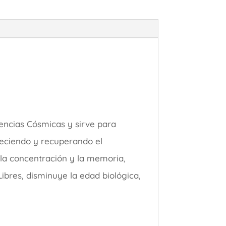
ncias Cósmicas y sirve para
reciendo y recuperando el
n, la concentración y la memoria,
Libres, disminuye la edad biológica,