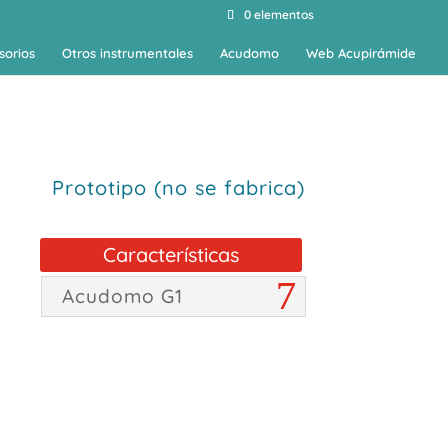
0 elementos
sorios
Otros instrumentales
Acudomo
Web Acupirámide
Prototipo (no se fabrica)
Características
Acudomo G1