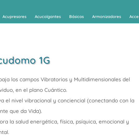
Acupresores
Acucolgantes
Básicos
Armonizadores
Acce
cudomo 1G
baja los campos Vibratorios y Multidimensionales del
ividuo, en el plano Cuántico.
va el nivel vibracional y conciencial (conectando con la
nte que da Vida).
ora la salud energética, física, psíquica, emocional y
tal.