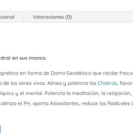
cional
Valoraciones (0)
dral en sus manos.
agnético en forma de Domo Geodésico que recibe frecue
a
de los seres vivos. Alinea y potencia los
Chakras
, favo
psíquico y el mental. Potencia la meditación, la relajació
caliniza el PH, aporta Atioxidantes, reduce los Radicales 