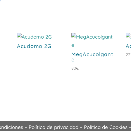
Acudomo 2G
A
MegAcucolgant
22
e
80
€
ondiciones
–
Política de privacidad
–
Política de Cookies