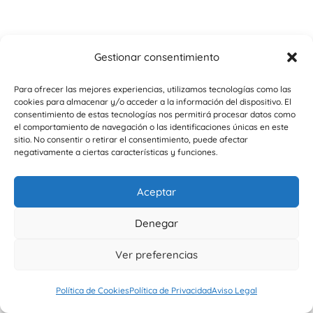
Gestionar consentimiento
Para ofrecer las mejores experiencias, utilizamos tecnologías como las
cookies para almacenar y/o acceder a la información del dispositivo. El
consentimiento de estas tecnologías nos permitirá procesar datos como
el comportamiento de navegación o las identificaciones únicas en este
sitio. No consentir o retirar el consentimiento, puede afectar
negativamente a ciertas características y funciones.
Aceptar
Denegar
Ver preferencias
Política de Cookies
Política de Privacidad
Aviso Legal