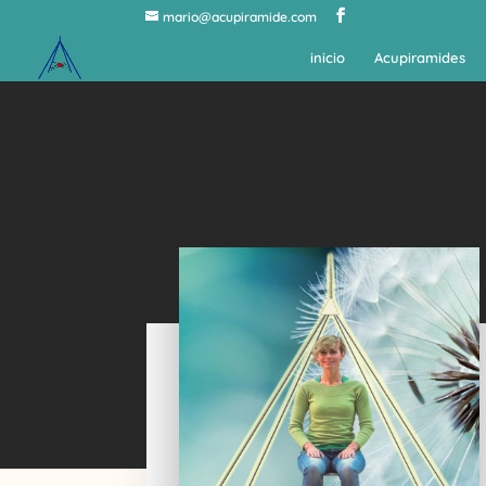
mario@acupiramide.com
inicio
Acupiramides