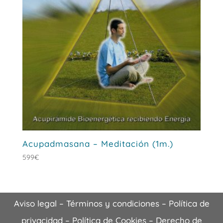
Acupadmasana – Meditación (1m.)
599
€
Aviso legal
–
Términos y condiciones
–
Política de
privacidad
–
Política de Cookies
–
Derecho de