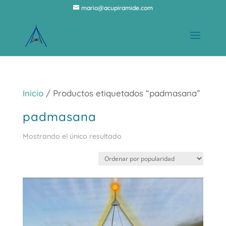
mario@acupiramide.com
Inicio
/ Productos etiquetados “padmasana”
padmasana
Mostrando el único resultado