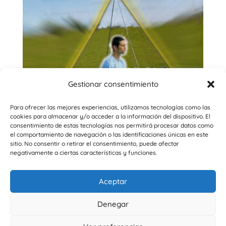
Gestionar consentimiento
Para ofrecer las mejores experiencias, utilizamos tecnologías como las
cookies para almacenar y/o acceder a la información del dispositivo. El
consentimiento de estas tecnologías nos permitirá procesar datos como
el comportamiento de navegación o las identificaciones únicas en este
sitio. No consentir o retirar el consentimiento, puede afectar
negativamente a ciertas características y funciones.
Acupadmasana – Meditación (1m.)
599
€
Aceptar
Denegar
Aviso legal
–
Términos y condiciones
–
Política de