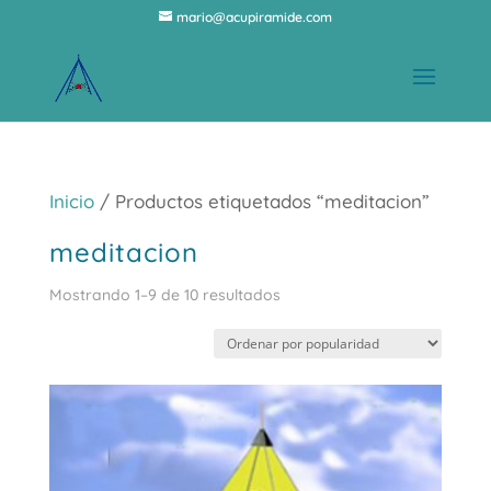
mario@acupiramide.com
Inicio
/ Productos etiquetados “meditacion”
meditacion
Ordenado
Mostrando 1–9 de 10 resultados
por
popularidad