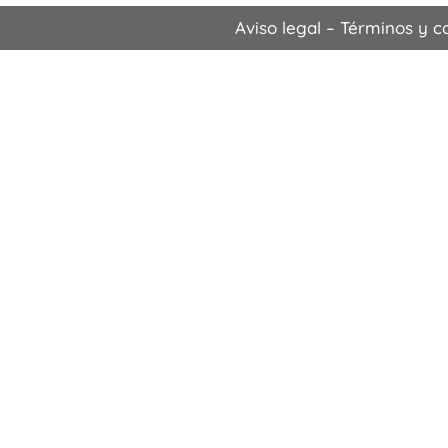
Aviso legal
–
Términos y c