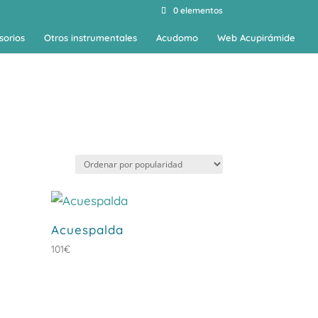
0 elementos
sorios
Otros instrumentales
Acudomo
Web Acupirámide
Acuespalda
101
€