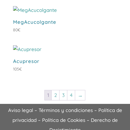
MegAcucolgante
80
€
Acupresor
105
€
1
2
3
4
→
Aviso legal
–
Términos y condiciones
–
Política de
privacidad
–
Política de Cookies
–
Derecho de
Desistimiento